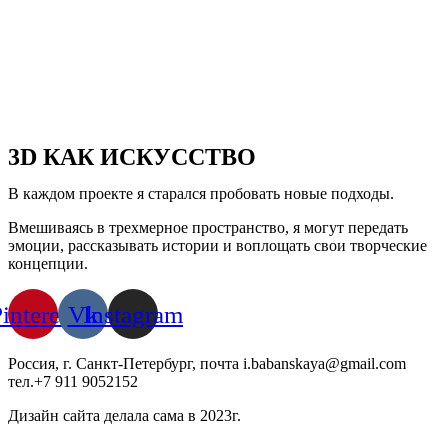
3D КАК ИСКУССТВО
В каждом проекте я старался пробовать новые подходы.
Вмешиваясь в трехмерное пространство, я могут передать
эмоции, рассказывать истории и воплощать свои творческие
концепции.
interest
Vk
Instagram
Россия, г. Санкт-Петербург, почта i.babanskaya@gmail.com
тел.+7 911 9052152
Дизайн сайта делала сама в 2023г.